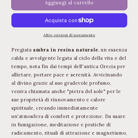
Ambra
Ambra
Aggiungi al carrello
Altre opzioni di pagamento
Pregiata
ambra in resina naturale
, un essenza
calda e avvolgente legata al ciclo della vita e del
tempo, nota fin dai tempi dell'antica Grecia per
allietare, portare pace e serenità. Avvicinando
al divino grazie al suo gradevole profumo,
veniva chiamata anche "pietra del sole" per le
sue proprietà di rinnovamento e calore
spirituale, creando immediatamente
un'atmosfera di comfort e protezione. Da usare
in fumigazione, meditazione e pratiche di
radicamento, rituali di attrazione e magnetismo,