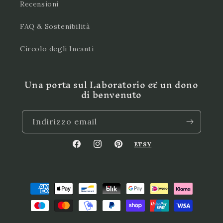
Recensioni
FAQ & Sostenibilità
Circolo degli Incanti
Una porta sul Laboratorio & un dono
di benvenuto
Indirizzo email
ETSY
Facebook
Instagram
Pinterest
Metodi
di
pagamento