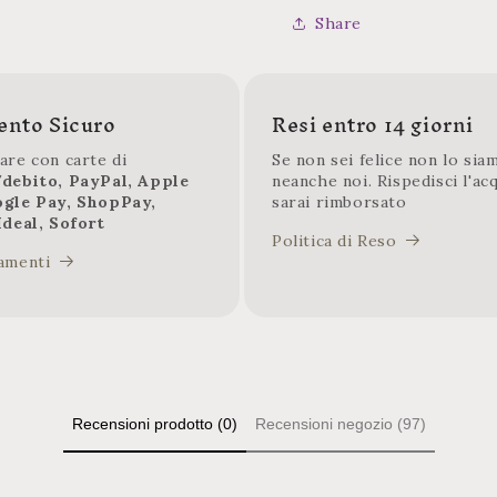
Share
nto Sicuro
Resi entro 14 giorni
are con carte di
Se non sei felice non lo sia
/debito, PayPal, Apple
neanche noi. Rispedisci l'ac
ogle Pay, ShopPay,
sarai rimborsato
Ideal, Sofort
Politica di Reso
amenti
Recensioni prodotto (0)
Recensioni negozio (97)