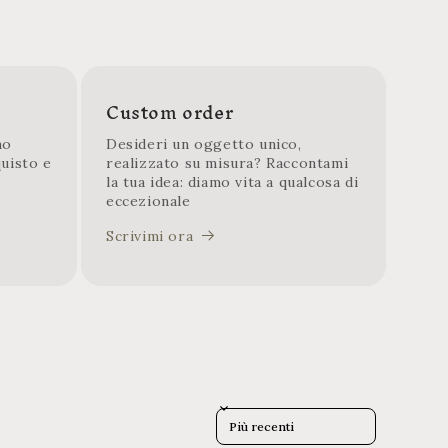
Custom order
mo
Desideri un oggetto unico,
quisto e
realizzato su misura? Raccontami
la tua idea: diamo vita a qualcosa di
eccezionale
Scrivimi ora
Sort reviews by