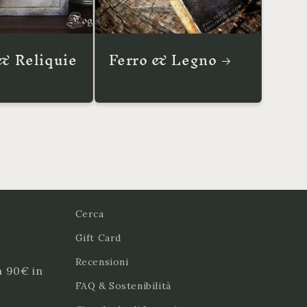
& Reliquie
Ferro & Legno
Cerca
Gift Card
Recensioni
a 90€ in
FAQ & Sostenibilità