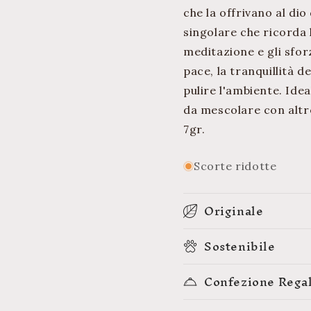
che la offrivano al dio
singolare che ricorda l
meditazione e gli sfor
pace, la tranquillità de
pulire l'ambiente. Idea
da mescolare con altr
7gr.
Scorte ridotte
Originale
Sostenibile
Confezione Rega