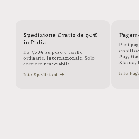
Spedizione Gratis da 90€
Pagame
in Italia
Puoi pag
credito
Da
7,50€
su peso e tariffe
Pay, Go
ordinarie.
Internazionale
. Solo
Klarna, 
corriere
tracciabile
Info Pag
Info Spedizioni