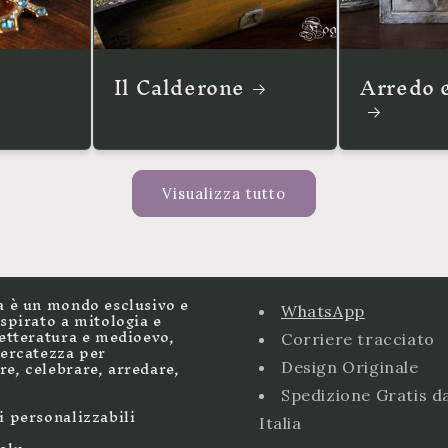
Il Calderone
Arredo 
Visualizza tutto
a è un mondo esclusivo e
WhatsApp
ispirato a mitologia e
letteratura e medioevo,
Corriere tracciato
cercatezza per
e, celebrare, arredare,
Design Originale
Spedizione Gratis d
i personalizzabili
Italia