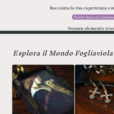
Racconta la tua esperienza con
Scrivi una recension
Nessun elemento tro
Esplora il Mondo Fogliaviola