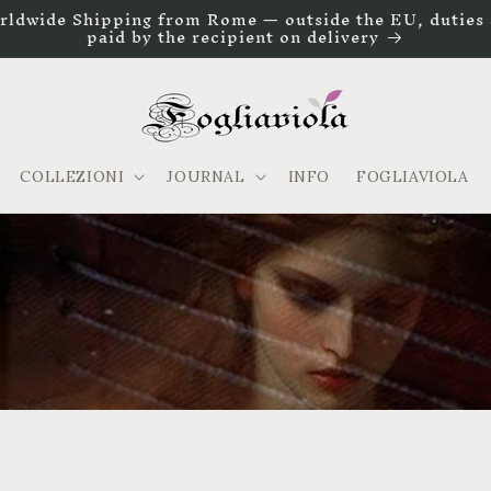
rldwide Shipping from Rome — outside the EU, duties 
paid by the recipient on delivery
COLLEZIONI
JOURNAL
INFO
FOGLIAVIOLA