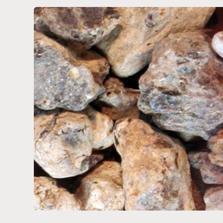
Passa alle
informazioni
sul prodotto