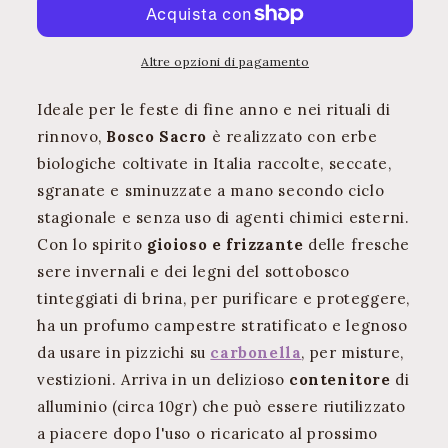
Rituale
Rituale
Altre opzioni di pagamento
Ideale per le feste di fine anno e nei rituali di
rinnovo,
Bosco Sacro
è realizzato con erbe
biologiche coltivate in Italia raccolte, seccate,
sgranate e sminuzzate a mano secondo ciclo
stagionale e senza uso di agenti chimici esterni.
Con lo spirito
gioioso e frizzante
delle fresche
sere invernali e dei legni del sottobosco
tinteggiati di brina, per purificare e proteggere,
ha un profumo campestre stratificato e legnoso
da usare in pizzichi su
carbonella
, per misture,
vestizioni. Arriva in un delizioso
contenitore
di
alluminio (circa 10gr) che può essere riutilizzato
a piacere dopo l'uso o ricaricato al prossimo