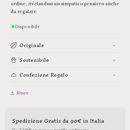
ordine, rivelandosi un simpatico pensiero anche
da regalare.
Disponibile
Originale
Sostenibile
Confezione Regalo
Share
Spedizione Gratis da 90€ in Italia
Da
7,50€
su peso e tariffe ordinarie.