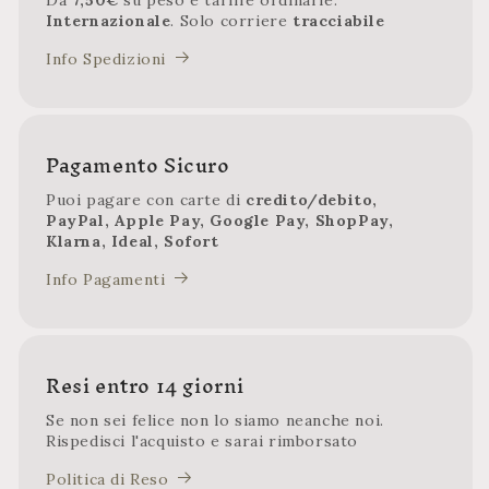
Internazionale
. Solo corriere
tracciabile
Info Spedizioni
Pagamento Sicuro
Puoi pagare con carte di
credito/debito,
PayPal, Apple Pay, Google Pay, ShopPay,
Klarna, Ideal, Sofort
Info Pagamenti
Resi entro 14 giorni
Se non sei felice non lo siamo neanche noi.
Rispedisci l'acquisto e sarai rimborsato
Politica di Reso