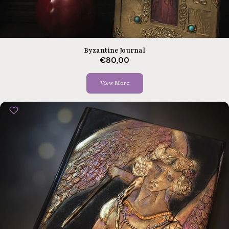
Byzantine Journal
€80,00
View More