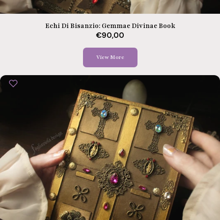
Echi Di Bisanzio: Gemmae Divinae Book
€90,00
View More