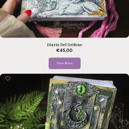
Diario Del Grifone
€45,00
View More