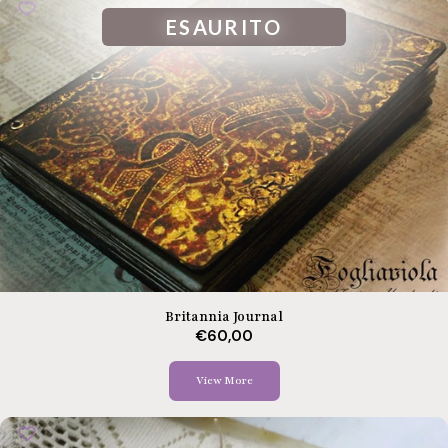
ESAURITO
Britannia Journal
€60,00
View More