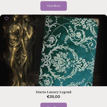
View More
Diario Luxury Legend
€35,00