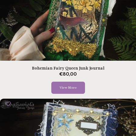
Bohemian Fairy Queen Junk Journal
€80,00
View More