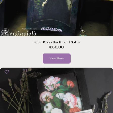
Serie Preraffaellita: Il Gatto
€80,00
View More