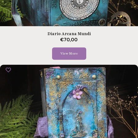
Diario Arcana Mundi
€70,00
View More