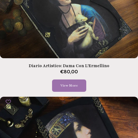
Diario Artistico: Dama Con L'Ermellino
€80,00
View More