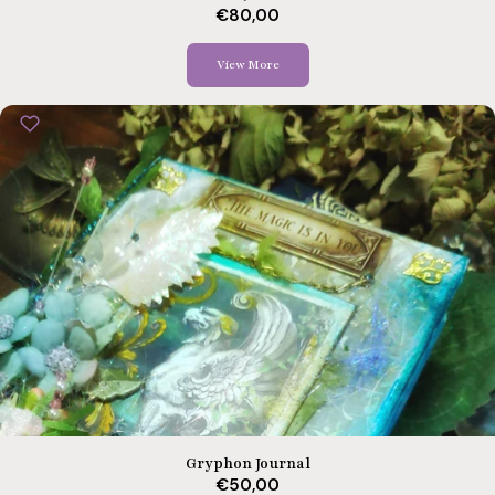
€80,00
View More
Gryphon Journal
€50,00