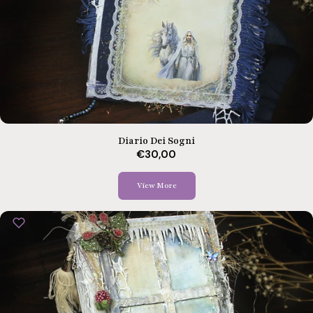
Diario Dei Sogni
€30,00
View More