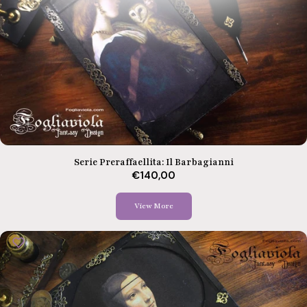
Serie Preraffaellita: Il Barbagianni
€140,00
View More