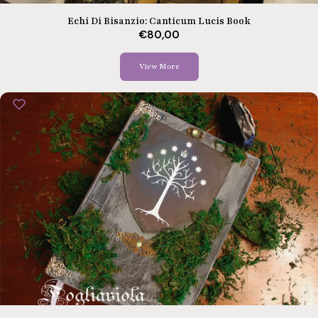
Echi Di Bisanzio: Canticum Lucis Book
€80,00
View More