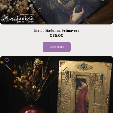
Diario Madonna Primavera
€35,00
View More