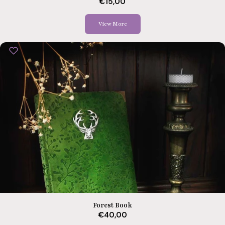
€15,00
View More
Forest Book
€40,00