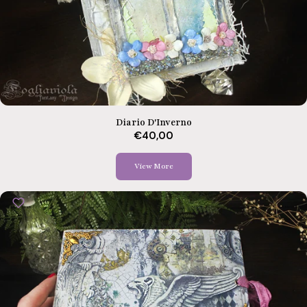
Diario D'Inverno
€40,00
View More