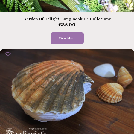
Garden Of Delight: Long Book Da Collezione
€85,00
View More