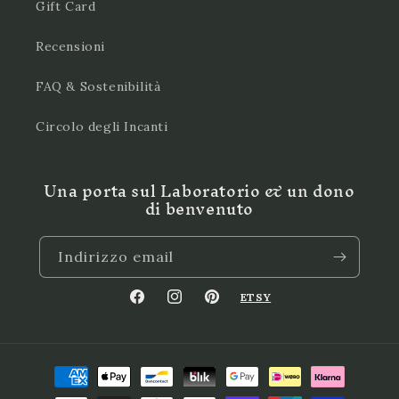
Gift Card
Recensioni
FAQ & Sostenibilità
Circolo degli Incanti
Una porta sul Laboratorio & un dono
di benvenuto
Indirizzo email
ETSY
Facebook
Instagram
Pinterest
Metodi
di