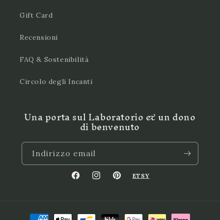
Gift Card
Recensioni
FAQ & Sostenibilità
Circolo degli Incanti
Una porta sul Laboratorio & un dono
di benvenuto
Indirizzo email
ETSY
Facebook
Instagram
Pinterest
Metodi