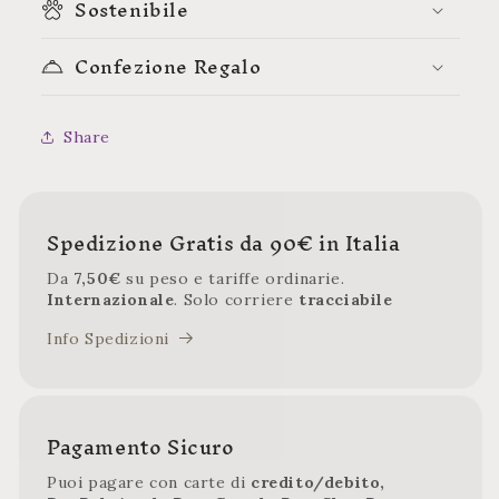
Sostenibile
Confezione Regalo
Share
Spedizione Gratis da 90€ in Italia
Da
7,50€
su peso e tariffe ordinarie.
Internazionale
. Solo corriere
tracciabile
Info Spedizioni
Pagamento Sicuro
Puoi pagare con carte di
credito/debito,