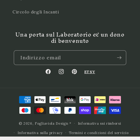
Circolo degli Incanti
Una porta sul Laboratorio & un dono
di benvenuto
Indirizzo email
ETSY
Facebook
Instagram
Pinterest
Metodi
di
pagamento
© 2026,
Fogliaviola Design
*
Informativa sui rimborsi
Informativa sulla privacy
Termini e condizioni del servizio