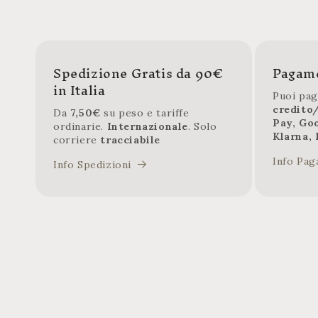
Spedizione Gratis da 90€
Pagame
in Italia
Puoi pag
credito
Da
7,50€
su peso e tariffe
Pay, Go
ordinarie.
Internazionale
. Solo
Klarna, 
corriere
tracciabile
Info Pag
Info Spedizioni