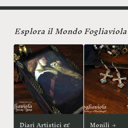
Esplora il Mondo Fogliaviola
Diari Artistici &
Monili