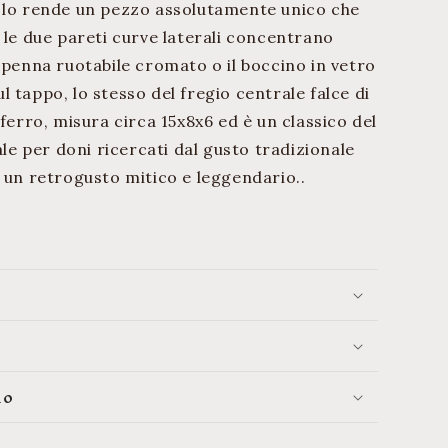
 lo rende un pezzo assolutamente unico che
 le due pareti curve laterali concentrano
 penna ruotabile cromato o il boccino in vetro
 tappo, lo stesso del fregio centrale falce di
 ferro, misura circa 15x8x6 ed è un classico del
ale per doni ricercati dal gusto tradizionale
e un retrogusto mitico e leggendario..
lo