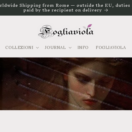
rldwide Shipping from Rome — outside the EU, duties 
paid by the recipient on delivery
COLLEZIONI
JOURNAL
INFO
FOGLIAVIOLA