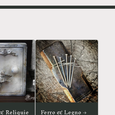
& Reliquie
Ferro & Legno