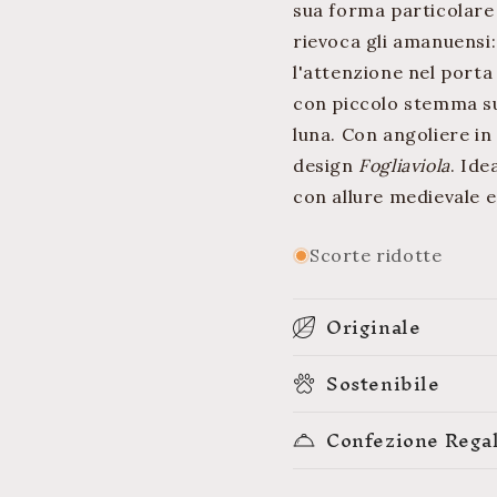
sua forma particolare
rievoca gli amanuensi:
l'attenzione nel porta
con piccolo stemma sul
luna. Con angoliere in
design
Fogliaviola
. Ide
con allure medievale 
Scorte ridotte
Originale
Sostenibile
Confezione Rega