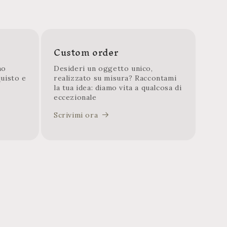
Custom order
mo
Desideri un oggetto unico,
quisto e
realizzato su misura? Raccontami
la tua idea: diamo vita a qualcosa di
eccezionale
Scrivimi ora