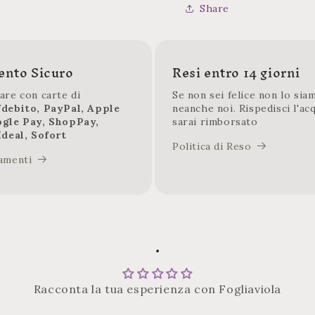
Share
nto Sicuro
Resi entro 14 giorni
are con carte di
Se non sei felice non lo sia
/debito, PayPal, Apple
neanche noi. Rispedisci l'ac
ogle Pay, ShopPay,
sarai rimborsato
Ideal, Sofort
Politica di Reso
amenti
.
Racconta la tua esperienza con Fogliaviola