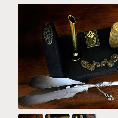
Passa alle
informazioni
sul prodotto