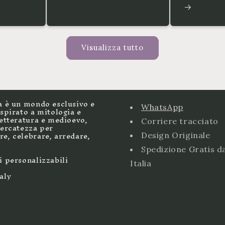
Visualizza tutto
a è un mondo esclusivo e
WhatsApp
ispirato a mitologia e
letteratura e medioevo,
Corriere tracciato
cercatezza per
e, celebrare, arredare,
Design Originale
Spedizione Gratis d
i personalizzabili
Italia
aly