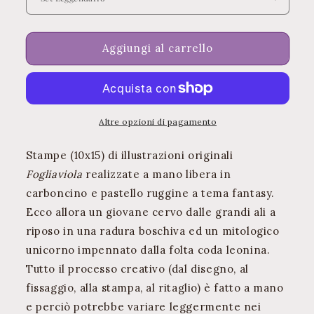
Cards:
Cards:
Legendary
Legendary
creatures
creatures
Aggiungi al carrello
Altre opzioni di pagamento
Stampe (10x15) di illustrazioni originali
Fogliaviola
realizzate a mano libera in
carboncino e pastello ruggine a tema fantasy.
Ecco allora un giovane cervo dalle grandi ali a
riposo in una radura boschiva ed un mitologico
unicorno impennato dalla folta coda leonina.
Tutto il processo creativo (dal disegno, al
fissaggio, alla stampa, al ritaglio) è fatto a mano
e perciò potrebbe variare leggermente nei