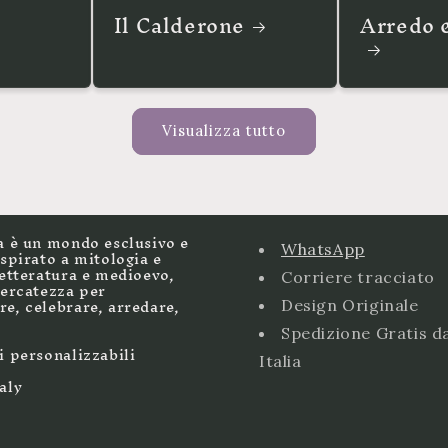
Il Calderone
Arredo 
Visualizza tutto
a è un mondo esclusivo e
WhatsApp
ispirato a mitologia e
letteratura e medioevo,
Corriere tracciato
cercatezza per
e, celebrare, arredare,
Design Originale
Spedizione Gratis d
i personalizzabili
Italia
aly