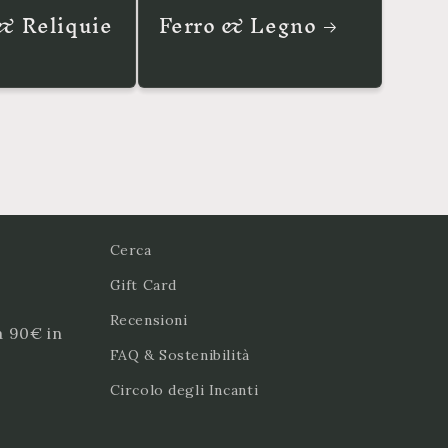
& Reliquie
Ferro & Legno
Cerca
Gift Card
Recensioni
a 90€ in
FAQ & Sostenibilità
Circolo degli Incanti