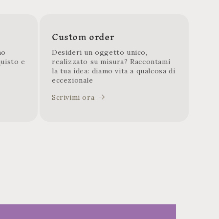
Custom order
mo
Desideri un oggetto unico,
quisto e
realizzato su misura? Raccontami
la tua idea: diamo vita a qualcosa di
eccezionale
Scrivimi ora