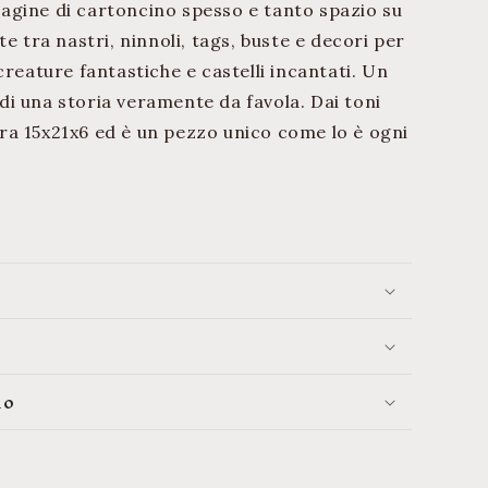
a pagine di cartoncino spesso e tanto spazio su
e tra nastri, ninnoli, tags, buste e decori per
creature fantastiche e castelli incantati. Un
i una storia veramente da favola. Dai toni
a 15x21x6 ed è un pezzo unico come lo è ogni
lo