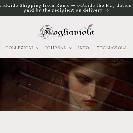
rldwide Shipping from Rome — outside the EU, duties 
paid by the recipient on delivery
COLLEZIONI
JOURNAL
INFO
FOGLIAVIOLA