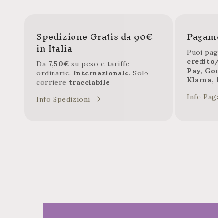
Spedizione Gratis da 90€
Pagame
in Italia
Puoi pag
credito
Da
7,50€
su peso e tariffe
Pay, Go
ordinarie.
Internazionale
. Solo
Klarna, 
corriere
tracciabile
Info Pag
Info Spedizioni