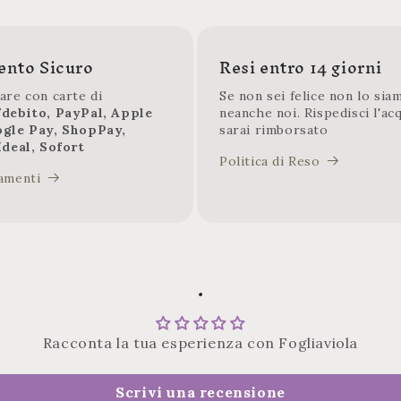
nto Sicuro
Resi entro 14 giorni
are con carte di
Se non sei felice non lo sia
/debito, PayPal, Apple
neanche noi. Rispedisci l'ac
ogle Pay, ShopPay,
sarai rimborsato
Ideal, Sofort
Politica di Reso
amenti
.
Racconta la tua esperienza con Fogliaviola
Scrivi una recensione