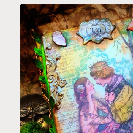
Passa alle
informazioni
sul prodotto