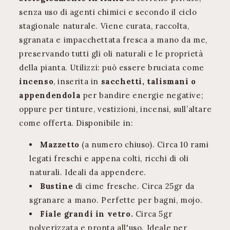
senza uso di agenti chimici e secondo il ciclo
stagionale naturale. Viene curata, raccolta,
sgranata e impacchettata fresca a mano da me,
preservando tutti gli oli naturali e le proprietà
della pianta. Utilizzi: può essere bruciata come
incenso
, inserita in
sacchetti, talismani o
appendendola
per bandire energie negative;
oppure per tinture, vestizioni, incensi, sull’altare
come offerta. Disponibile in:
Mazzetto
(a numero chiuso). Circa 10 rami
legati freschi e appena colti, ricchi di oli
naturali. Ideali da appendere.
Bustine
di cime fresche. Circa 25gr da
sgranare a mano. Perfette per bagni, mojo.
Fiale grandi in vetro.
Circa 5gr
polverizzata e pronta all'uso. Ideale per