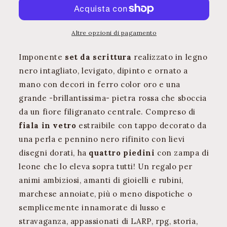
Marchesa
Marchesa
Scarlatta
Scarlatta
Altre opzioni di pagamento
Imponente
set da scrittura
realizzato in legno
nero intagliato, levigato, dipinto e ornato a
mano con decori in ferro color oro e una
grande -brillantissima- pietra rossa che sboccia
da un fiore filigranato centrale. Compreso di
fiala in vetro
estraibile con tappo decorato da
una perla e pennino nero rifinito con lievi
disegni dorati, ha
quattro piedini
con zampa di
leone che lo eleva sopra tutti! Un regalo per
animi ambiziosi, amanti di gioielli e rubini,
marchese annoiate, più o meno dispotiche o
semplicemente innamorate di lusso e
stravaganza, appassionati di LARP, rpg, storia,