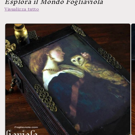
Esplora il Mondo Fogliaviola
Visualizza tutto