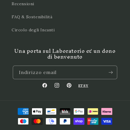
Recensioni
FAQ & Sostenibilità
Circolo degli Incanti
Una porta sul Laboratorio & un dono
di benvenuto
Indirizzo email
ETSY
Facebook
Instagram
Pinterest
Metodi
di
pagamento