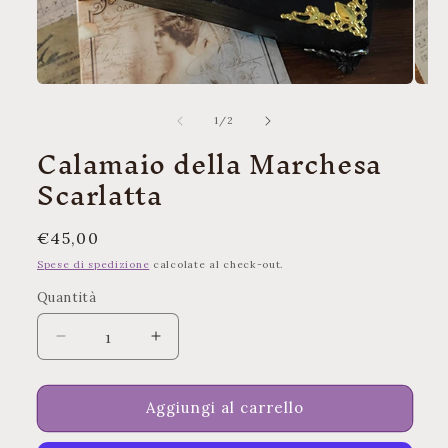
Apri
Apri
contenuti
conte
multimediali
multi
su
1
/
2
1
2
Calamaio della Marchesa
in
in
finestra
finest
Scarlatta
modale
moda
Prezzo
€45,00
di
Spese di spedizione
calcolate al check-out.
listino
Quantità
Quantità
Diminuisci
Aumenta
quantità
quantità
per
per
Calamaio
Calamaio
Aggiungi al carrello
della
della