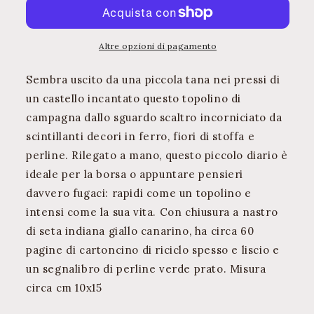
Notebook
Notebook
Altre opzioni di pagamento
Sembra uscito da una piccola tana nei pressi di
un castello incantato questo topolino di
campagna dallo sguardo scaltro incorniciato da
scintillanti decori in ferro, fiori di stoffa e
perline. Rilegato a mano, questo piccolo diario è
ideale per la borsa o appuntare pensieri
davvero fugaci: rapidi come un topolino e
intensi come la sua vita. Con chiusura a nastro
di seta indiana giallo canarino, ha circa 60
pagine di cartoncino di riciclo spesso e liscio e
un segnalibro di perline verde prato. Misura
circa cm 10x15