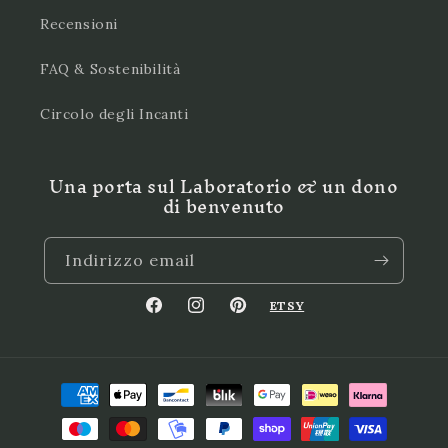
Recensioni
FAQ & Sostenibilità
Circolo degli Incanti
Una porta sul Laboratorio & un dono
di benvenuto
Indirizzo email
ETSY
Facebook
Instagram
Pinterest
Metodi
di
pagamento