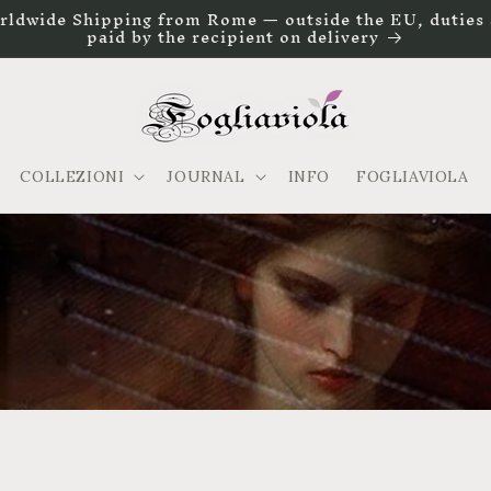
rldwide Shipping from Rome — outside the EU, duties 
paid by the recipient on delivery
COLLEZIONI
JOURNAL
INFO
FOGLIAVIOLA