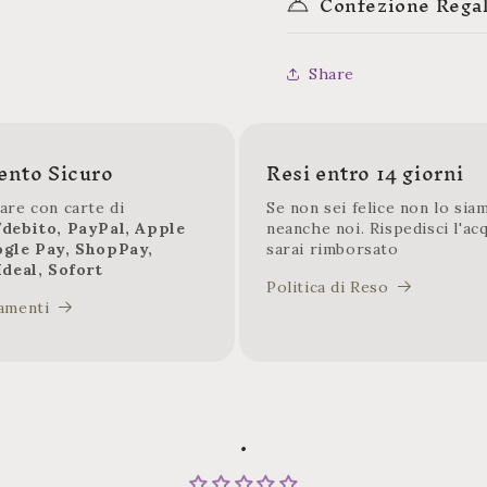
Confezione Rega
Share
nto Sicuro
Resi entro 14 giorni
are con carte di
Se non sei felice non lo sia
/debito, PayPal, Apple
neanche noi. Rispedisci l'ac
ogle Pay, ShopPay,
sarai rimborsato
Ideal, Sofort
Politica di Reso
amenti
.