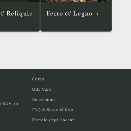
& Reliquie
Ferro & Legno
Cerca
Gift Card
Recensioni
a 90€ in
FAQ & Sostenibilità
Circolo degli Incanti