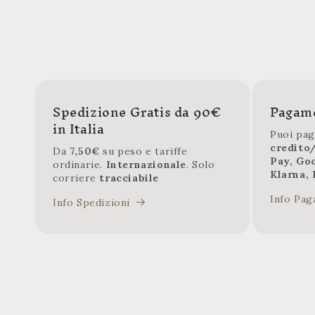
Spedizione Gratis da 90€
Pagame
in Italia
Puoi pag
credito
Da
7,50€
su peso e tariffe
Pay, Go
ordinarie.
Internazionale
. Solo
Klarna, 
corriere
tracciabile
Info Pag
Info Spedizioni