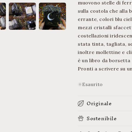
muovono stelle di ferr
sulla costola che alla 
errante, colori blu cie
mezzi cristalli sfaccet
costellazioni iridescen
stata tinta, tagliata, 
inoltre mollettine e c
è un libro da borsetta 
Pronti a scrivere su u
Esaurito
Originale
Sostenibile