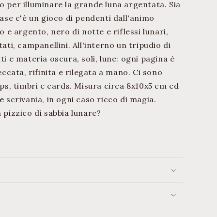
o per illuminare la grande luna argentata. Sia
base c'è un gioco di pendenti dall'animo
lo e argento, nero di notte e riflessi lunari,
tati, campanellini. All'interno un tripudio di
ti e materia oscura, soli, lune: ogni pagina è
seccata, rifinita e rilegata a mano. Ci sono
lips, timbri e cards. Misura circa 8x10x5 cm ed
e scrivania, in ogni caso ricco di magia.
n pizzico di sabbia lunare?