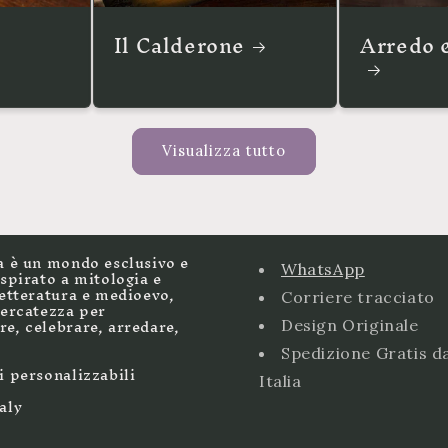
Il Calderone
Arredo 
Visualizza tutto
a è un mondo esclusivo e
WhatsApp
ispirato a mitologia e
letteratura e medioevo,
Corriere tracciato
cercatezza per
e, celebrare, arredare,
Design Originale
Spedizione Gratis d
i personalizzabili
Italia
aly