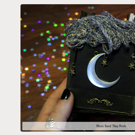
Passa alle
informazioni
sul prodotto