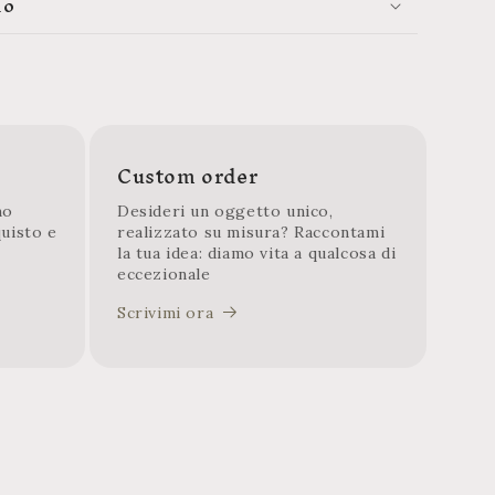
lo
Custom order
mo
Desideri un oggetto unico,
quisto e
realizzato su misura? Raccontami
la tua idea: diamo vita a qualcosa di
eccezionale
Scrivimi ora