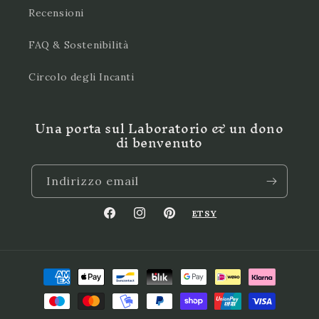
Recensioni
FAQ & Sostenibilità
Circolo degli Incanti
Una porta sul Laboratorio & un dono
di benvenuto
Indirizzo email
ETSY
Facebook
Instagram
Pinterest
Metodi
di
pagamento