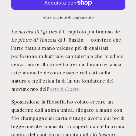
Altre opzioni di pagamento
La natura del gotico
è il capitolo più famoso de
Le pietre di Venezia
di J. Ruskin — convinto che
l'arte fatta a mano valesse più di qualsiasi
perfezione industriale capitalistica che produce
senza cuore. Il concetto per cui l'uomo e la sua
arte manuale devono essere radicati nella
natura e nell'etica fa di lui un fondatore del
movimento dell'
Arts & Crafts
.
Sposandone la filosofia ho voluto creare un
quaderno dall'anima unica, rilegato a mano con
filo champagne su carta vintage avorio dai bordi
leggermente smussati. In copertina c'è la prima
pagina del capitolo stampata dalla
Kelmscott