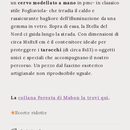
un
cervo modellato a mano
in pmc- in classico
stile Fogliaviola- che irradia il caldo e
rassicurante bagliore dell'illuminazione da una
gemma in vetro. Sopra di essa, la Stella del
Nord ci guida lungo la strada. Con dimensioni di
circa 16x8x8 cm è il contenitore ideale per
proteggere i
tarocchi
(di circa 8x13) o oggetti
unici e speciali che accompagnano il nostro
percorso.
Un pezzo dal fascino esoterico
artigianale non riproducibile uguale.
La
collana Foresta di Mabon la trovi qui
.
Scorte ridotte