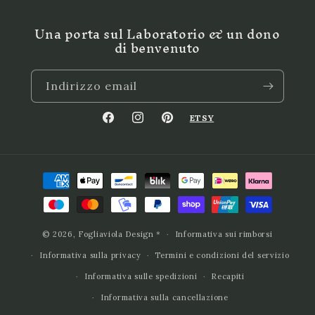
Una porta sul Laboratorio & un dono
di benvenuto
Indirizzo email
ETSY
Facebook
Instagram
Pinterest
Metodi
di
pagamento
© 2026,
Fogliaviola Design
*
Informativa sui rimborsi
Informativa sulla privacy
Termini e condizioni del servizio
Informativa sulle spedizioni
Recapiti
Informativa sulla cancellazione