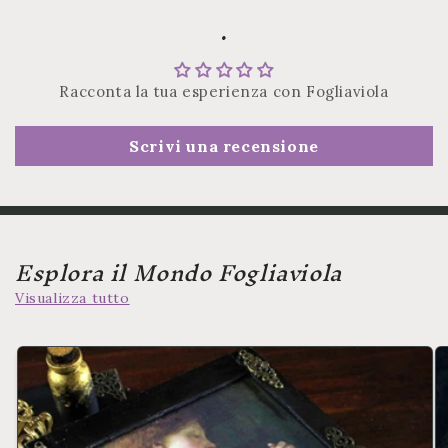
.
Racconta la tua esperienza con Fogliaviola
Scrivi una recensione
Esplora il Mondo Fogliaviola
Visualizza tutto