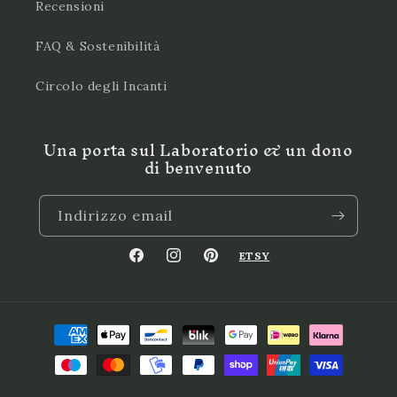
Recensioni
FAQ & Sostenibilità
Circolo degli Incanti
Una porta sul Laboratorio & un dono
di benvenuto
Indirizzo email
ETSY
Facebook
Instagram
Pinterest
Metodi
di
pagamento