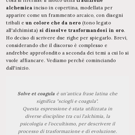
cosa si riferisse il motto della
tradizione
alchemica
inciso in copertina, modellata per
apparire come un frammento arcaico, con disegni
tribali e
un colore che da nero
(tono legato
all'alchimista)
si dissolve trasformandosi in oro
.
Ho deciso di scrivere due righe per spiegarlo. Brevi,
considerando che il discorso è complesso e
andrebbe approfondito a seconda dei temi a cui lo si
vuole affiancare. Vediamo perché cominciando
dall'inizio.
Solve et coagula
è un'antica frase latina che
significa "
sciogli e coagula
".
Questa espressione è stata utilizzata in
diverse discipline tra cui l'alchimia, la
psicologia e l'occultismo, per descrivere il
processo di trasformazione e di evoluzione.