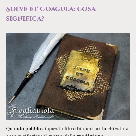
Solve et Coagula: cosa
significa?
Quando pubblicai questo libro bianco mi fu chiesto a